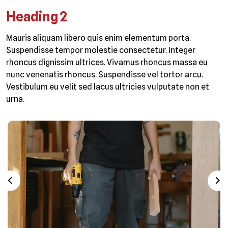
Heading 2
Mauris aliquam libero quis enim elementum porta.
Suspendisse tempor molestie consectetur. Integer
rhoncus dignissim ultrices. Vivamus rhoncus massa eu
nunc venenatis rhoncus. Suspendisse vel tortor arcu.
Vestibulum eu velit sed lacus ultricies vulputate non et
urna.
Previous
Ne