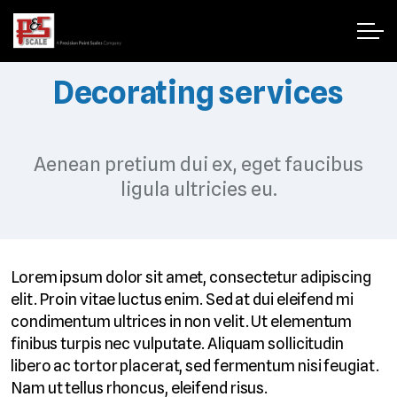
Decorating services
Aenean pretium dui ex, eget faucibus
ligula ultricies eu.
Lorem ipsum dolor sit amet, consectetur adipiscing
elit. Proin vitae luctus enim. Sed at dui eleifend mi
condimentum ultrices in non velit. Ut elementum
finibus turpis nec vulputate. Aliquam sollicitudin
libero ac tortor placerat, sed fermentum nisi feugiat.
Nam ut tellus rhoncus, eleifend risus.