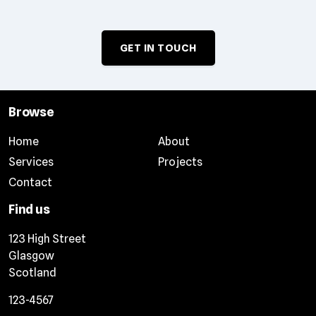
GET IN TOUCH
Browse
Home
About
Services
Projects
Contact
Find us
123 High Street
Glasgow
Scotland
123-4567